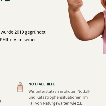
. wurde 2019 gegründet
PHIL e.V. in seiner
NOTFALLHILFE
Wir unterstützen in akuten Notfall-
g
und Katastrophensituationen. Im
s
Fall von Naturgewalten wie z.B.