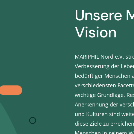
Unsere M
Vision
MARIPHIL Nord e.V. stre
Verbesserung der Lebe
bedürftiger Menschen a
verschiedensten Facette
wichtige Grundlage. Re
Anerkennung der versc
und Kulturen sind weit
diese Ziele zu erreiche
Menschen in seinem Wi