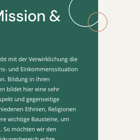
ission &
bt mit der Verwirklichung die
ns- und Einkommenssituation
n. Bildung in ihren
n bildet hier eine sehr
spekt und gegenseitige
hiedenen Ethnien, Religionen
ere wichtige Bausteine, um
n. So möchten wir den
rkungsbereich echte