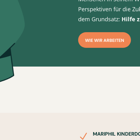
Perspektiven für die Zu
dem Grundsatz:
Hilfe z
WIE WIR ARBEITEN
MARIPHIL KINDERD
N