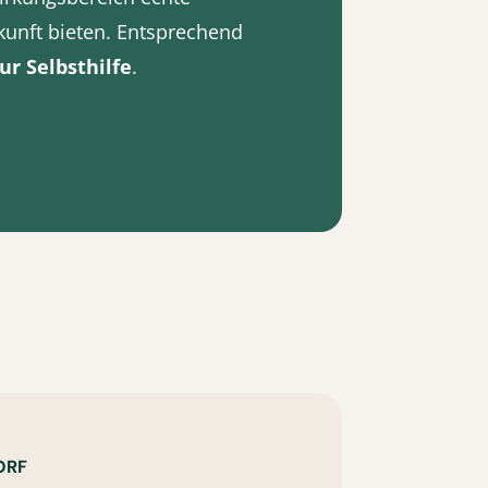
kunft bieten. Entsprechend
ur Selbsthilfe
.
ORF