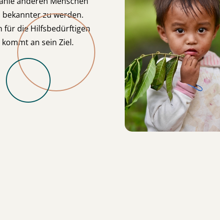
rzähle anderen Menschen
s bekannter zu werden.
 für die Hilfsbedürftigen
 kommt an sein Ziel.