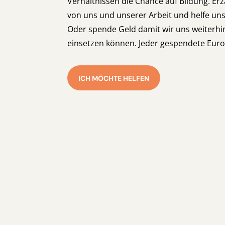
Verhältnissen die Chance auf Bildung. E
von uns und unserer Arbeit und helfe un
Oder spende Geld damit wir uns weiterhin
einsetzen können. Jeder gespendete Euro
ICH MÖCHTE HELFEN