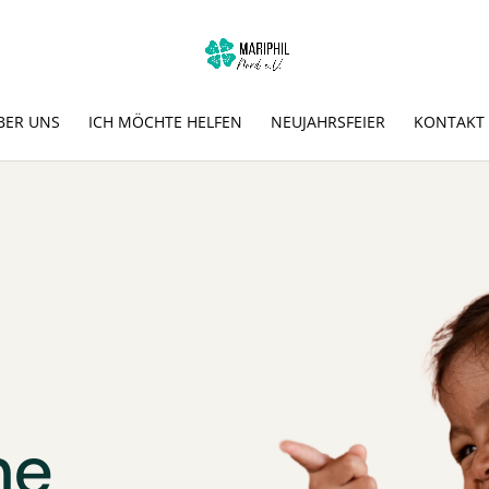
BER UNS
ICH MÖCHTE HELFEN
NEUJAHRSFEIER
KONTAKT
ne